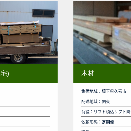
宅)
木材
集荷地域：埼玉県久喜市
配送地域：関東
荷役：リフト積込リフト降
依頼形態：定期便