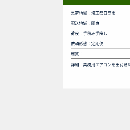
集荷地域：埼玉県日高市
配送地域：関東
荷役：手積み手降し
依頼形態：定期便
運賃：
詳細：
業務用エアコンを出荷倉