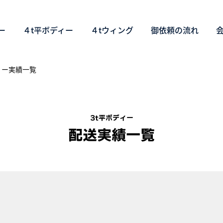
ー
４t平ボディー
４tウィング
御依頼の流れ
ィー実績一覧
3t平ボディー
配送実績一覧