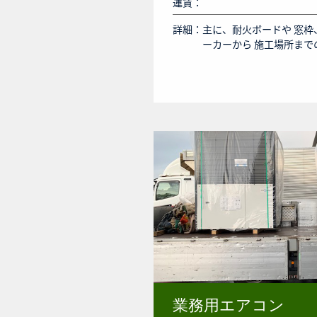
運賃：
詳細：
主に、耐火ボードや 窓枠
ーカーから 施工場所まで
業務用エアコン