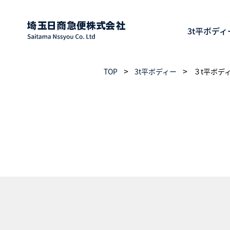
3t平ボディ
>
>
TOP
3t平ボディー
３t平ボデ