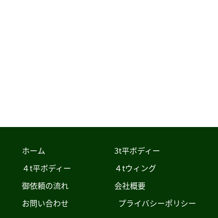
ホーム
3t平ボディー
４t平ボディー
４tウィング
御依頼の流れ
会社概要
お問い合わせ
プライバシーポリシー