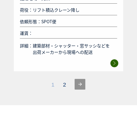
荷役：リフト積込クレーン降し
依頼形態：SPOT便
運賃：
詳細：
建築部材・シャッター・窓サッシなどを
出荷メーカーから現場への配送
1
2
ドライバーへのご応募はこちらから