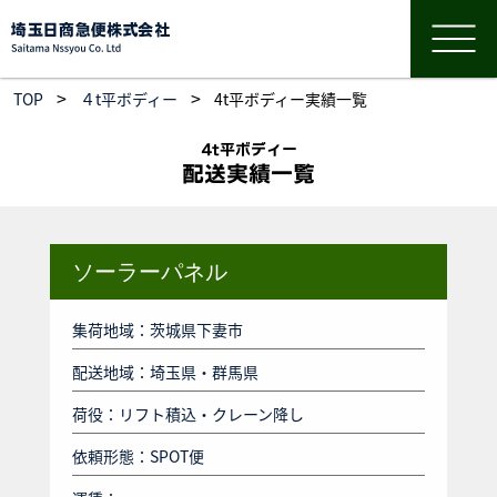
>
>
TOP
４t平ボディー
4t平ボディー実績一覧
4t平ボディー
配送実績一覧
ソーラーパネル
集荷地域：茨城県下妻市
配送地域：埼玉県・群馬県
荷役：リフト積込・クレーン降し
依頼形態：SPOT便